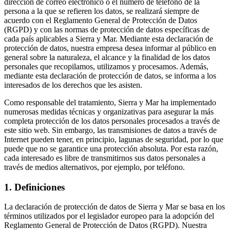
dirección de correo electrónico o el número de teléfono de la
persona a la que se refieren los datos, se realizará siempre de
acuerdo con el Reglamento General de Protección de Datos
(RGPD) y con las normas de protección de datos específicas de
cada país aplicables a Sierra y Mar. Mediante esta declaración de
protección de datos, nuestra empresa desea informar al público en
general sobre la naturaleza, el alcance y la finalidad de los datos
personales que recopilamos, utilizamos y procesamos. Además,
mediante esta declaración de protección de datos, se informa a los
interesados de los derechos que les asisten.
Como responsable del tratamiento, Sierra y Mar ha implementado
numerosas medidas técnicas y organizativas para asegurar la más
completa protección de los datos personales procesados a través de
este sitio web. Sin embargo, las transmisiones de datos a través de
Internet pueden tener, en principio, lagunas de seguridad, por lo que
puede que no se garantice una protección absoluta. Por esta razón,
cada interesado es libre de transmitirnos sus datos personales a
través de medios alternativos, por ejemplo, por teléfono.
1. Definiciones
La declaración de protección de datos de Sierra y Mar se basa en los
términos utilizados por el legislador europeo para la adopción del
Reglamento General de Protección de Datos (RGPD). Nuestra