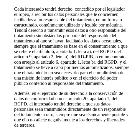
Cada interesado tendrá derecho, concedido por el legislador
europeo, a recibir los datos personales que le conciernen,
facilitados a un responsable del tratamiento, en un formato
estructurado, comúnmente utilizado y legible por máquina.
Tendrá derecho a transmitir esos datos a otro responsable del
tratamiento sin obstáculos por parte del responsable del
tratamiento al que se hayan facilitado los datos personales,
siempre que el tratamiento se base en el consentimiento a que
se refiere el artículo 6, apartado 1, letra a), del RGPD o el
artículo 9, apartado 2, letra a), del RD-PIB, o en un contrato
con arreglo al artículo 6, apartado 1, letra b), del RGPD, y el
tratamiento se lleve a cabo por medios automatizados, siempre
que el tratamiento no sea necesario para el cumplimiento de
una misión de interés público o en el ejercicio del poder
público conferido al responsable del tratamiento.
Además, en el ejercicio de su derecho a la conservación de
datos de conformidad con el artículo 20, apartado 1, del
RGPD, el interesado tendrá derecho a que sus datos
personales sean transmitidos directamente de un responsable
del tratamiento a otro, siempre que sea técnicamente posible y
que ello no afecte negativamente a los derechos y libertades
de terceros.