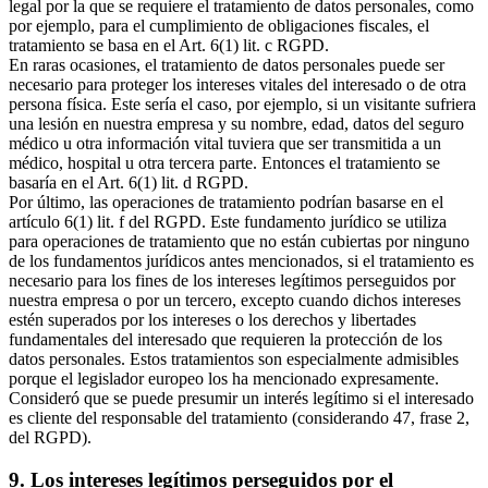
legal por la que se requiere el tratamiento de datos personales, como
por ejemplo, para el cumplimiento de obligaciones fiscales, el
tratamiento se basa en el Art. 6(1) lit. c RGPD.
En raras ocasiones, el tratamiento de datos personales puede ser
necesario para proteger los intereses vitales del interesado o de otra
persona física. Este sería el caso, por ejemplo, si un visitante sufriera
una lesión en nuestra empresa y su nombre, edad, datos del seguro
médico u otra información vital tuviera que ser transmitida a un
médico, hospital u otra tercera parte. Entonces el tratamiento se
basaría en el Art. 6(1) lit. d RGPD.
Por último, las operaciones de tratamiento podrían basarse en el
artículo 6(1) lit. f del RGPD. Este fundamento jurídico se utiliza
para operaciones de tratamiento que no están cubiertas por ninguno
de los fundamentos jurídicos antes mencionados, si el tratamiento es
necesario para los fines de los intereses legítimos perseguidos por
nuestra empresa o por un tercero, excepto cuando dichos intereses
estén superados por los intereses o los derechos y libertades
fundamentales del interesado que requieren la protección de los
datos personales. Estos tratamientos son especialmente admisibles
porque el legislador europeo los ha mencionado expresamente.
Consideró que se puede presumir un interés legítimo si el interesado
es cliente del responsable del tratamiento (considerando 47, frase 2,
del RGPD).
9. Los intereses legítimos perseguidos por el