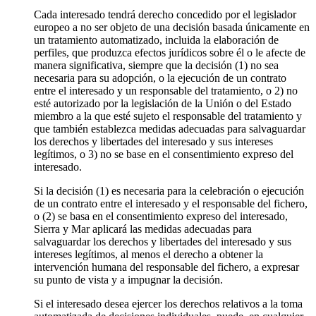
Cada interesado tendrá derecho concedido por el legislador
europeo a no ser objeto de una decisión basada únicamente en
un tratamiento automatizado, incluida la elaboración de
perfiles, que produzca efectos jurídicos sobre él o le afecte de
manera significativa, siempre que la decisión (1) no sea
necesaria para su adopción, o la ejecución de un contrato
entre el interesado y un responsable del tratamiento, o 2) no
esté autorizado por la legislación de la Unión o del Estado
miembro a la que esté sujeto el responsable del tratamiento y
que también establezca medidas adecuadas para salvaguardar
los derechos y libertades del interesado y sus intereses
legítimos, o 3) no se base en el consentimiento expreso del
interesado.
Si la decisión (1) es necesaria para la celebración o ejecución
de un contrato entre el interesado y el responsable del fichero,
o (2) se basa en el consentimiento expreso del interesado,
Sierra y Mar aplicará las medidas adecuadas para
salvaguardar los derechos y libertades del interesado y sus
intereses legítimos, al menos el derecho a obtener la
intervención humana del responsable del fichero, a expresar
su punto de vista y a impugnar la decisión.
Si el interesado desea ejercer los derechos relativos a la toma