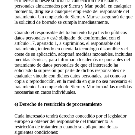
el interesado desee solicitar la cancelación de los datos
personales almacenados por Sierra y Mar, podrá, en cualquier
momento, dirigirse a cualquier empleado del responsable del
tratamiento. Un empleado de Sierra y Mar se asegurará de que
la solicitud de borrado se cumpla inmediatamente.
Cuando el responsable del tratamiento haya hecho públicos
datos personales y esté obligado, de conformidad con el
artículo 17, apartado 1, a suprimirlos, el responsable del
tratamiento, teniendo en cuenta la tecnología disponible y el
coste de su aplicación, adoptará medidas razonables, incluidas
medidas técnicas, para informar a los demás responsables del
tratamiento de datos personales de que el interesado ha
solicitado la supresión por parte de dichos responsables de
cualquier vínculo con dichos datos personales, así como su
copia o reproducción, en la medida en que no sea necesario el
tratamiento. Un empleado de Sierra y Mar tomará las medidas
necesarias en casos individuales.
e) Derecho de restricción de procesamiento
Cada interesado tendrá derecho concedido por el legislador
europeo a obtener del responsable del tratamiento la
restricción de tratamiento cuando se aplique una de las
siguientes condiciones: