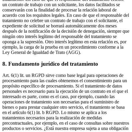
un contrato de trabajo con un solicitante, los datos facilitados se
conservarán con la finalidad de procesar la relación laboral de
acuerdo con los requisitos legales. En caso de que el responsable del
tratamiento no celebre un contrato de trabajo con el solicitante, el
expediente de solicitud se borrará automáticamente dos meses
después de la notificación de la decisión de denegación, siempre que
ningún otro interés legítimo del responsable del tratamiento se
oponga a la supresión. Otro interés legítimo en esta relación es, por
ejemplo, la carga de la prueba en un procedimiento conforme a la
Ley General de Igualdad de Trato (AGG).
8. Fundamento jurídico del tratamiento
Art. 6(1) lit. un RGPD sirve como base legal para operaciones de
procesamiento para las cuales obtenemos el consentimiento para un
propósito específico de procesamiento. Si el tratamiento de datos
personales es necesario para la ejecución de un contrato en el que el
interesado es parte, como es el caso, por ejemplo, cuando las
operaciones de tratamiento son necesarias para el suministro de
bienes o para prestar cualquier otro servicio, el tratamiento se basa
en el artículo 6(1) lit. b RGPD. Lo mismo se aplica a los
tratamientos necesarios para la realización de medidas
precontractuales, por ejemplo, en el caso de consultas sobre nuestros
productos o servicios. ¿Está nuestra empresa sujeta a una obligación