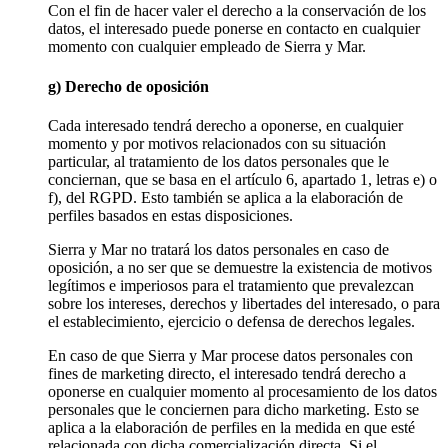
Con el fin de hacer valer el derecho a la conservación de los
datos, el interesado puede ponerse en contacto en cualquier
momento con cualquier empleado de Sierra y Mar.
g) Derecho de oposición
Cada interesado tendrá derecho a oponerse, en cualquier
momento y por motivos relacionados con su situación
particular, al tratamiento de los datos personales que le
conciernan, que se basa en el artículo 6, apartado 1, letras e) o
f), del RGPD. Esto también se aplica a la elaboración de
perfiles basados en estas disposiciones.
Sierra y Mar no tratará los datos personales en caso de
oposición, a no ser que se demuestre la existencia de motivos
legítimos e imperiosos para el tratamiento que prevalezcan
sobre los intereses, derechos y libertades del interesado, o para
el establecimiento, ejercicio o defensa de derechos legales.
En caso de que Sierra y Mar procese datos personales con
fines de marketing directo, el interesado tendrá derecho a
oponerse en cualquier momento al procesamiento de los datos
personales que le conciernen para dicho marketing. Esto se
aplica a la elaboración de perfiles en la medida en que esté
relacionada con dicha comercialización directa. Si el