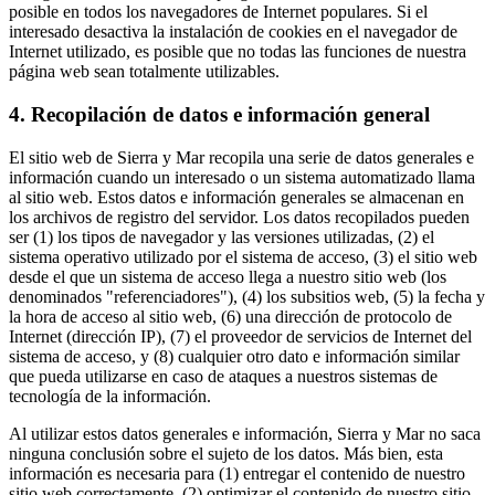
posible en todos los navegadores de Internet populares. Si el
interesado desactiva la instalación de cookies en el navegador de
Internet utilizado, es posible que no todas las funciones de nuestra
página web sean totalmente utilizables.
4. Recopilación de datos e información general
El sitio web de Sierra y Mar recopila una serie de datos generales e
información cuando un interesado o un sistema automatizado llama
al sitio web. Estos datos e información generales se almacenan en
los archivos de registro del servidor. Los datos recopilados pueden
ser (1) los tipos de navegador y las versiones utilizadas, (2) el
sistema operativo utilizado por el sistema de acceso, (3) el sitio web
desde el que un sistema de acceso llega a nuestro sitio web (los
denominados "referenciadores"), (4) los subsitios web, (5) la fecha y
la hora de acceso al sitio web, (6) una dirección de protocolo de
Internet (dirección IP), (7) el proveedor de servicios de Internet del
sistema de acceso, y (8) cualquier otro dato e información similar
que pueda utilizarse en caso de ataques a nuestros sistemas de
tecnología de la información.
Al utilizar estos datos generales e información, Sierra y Mar no saca
ninguna conclusión sobre el sujeto de los datos. Más bien, esta
información es necesaria para (1) entregar el contenido de nuestro
sitio web correctamente, (2) optimizar el contenido de nuestro sitio